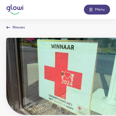
Menu
Nieuws
Nieuws
Contact