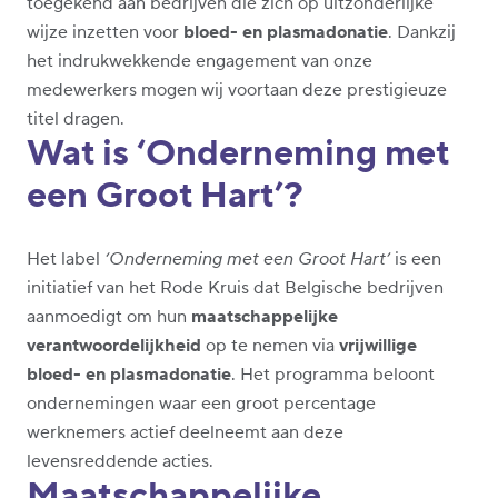
toegekend aan bedrijven die zich op uitzonderlijke
wijze inzetten voor
bloed- en plasmadonatie
. Dankzij
het indrukwekkende engagement van onze
medewerkers mogen wij voortaan deze prestigieuze
titel dragen.
Wat is ‘Onderneming met
een Groot Hart’?
Het label
‘Onderneming met een Groot Hart’
is een
initiatief van het Rode Kruis dat Belgische bedrijven
aanmoedigt om hun
maatschappelijke
verantwoordelijkheid
op te nemen via
vrijwillige
bloed- en plasmadonatie
. Het programma beloont
ondernemingen waar een groot percentage
werknemers actief deelneemt aan deze
levensreddende acties.
Maatschappelijke