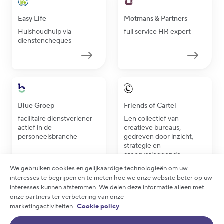
Easy Life
Motmans & Partners
Huishoudhulp via
full service HR expert
dienstencheques
Blue Groep
Friends of Cartel
facilitaire dienstverlener
Een collectief van
actief in de
creatieve bureaus,
personeelsbranche
gedreven door inzicht,
strategie en
grensverleggende
creativiteit.
We gebruiken cookies en gelijkaardige technologieën om uw
interesses te begrijpen en te meten hoe we onze website beter op uw
interesses kunnen afstemmen. We delen deze informatie alleen met
onze partners ter verbetering van onze
marketingactiviteiten.
Cookie policy