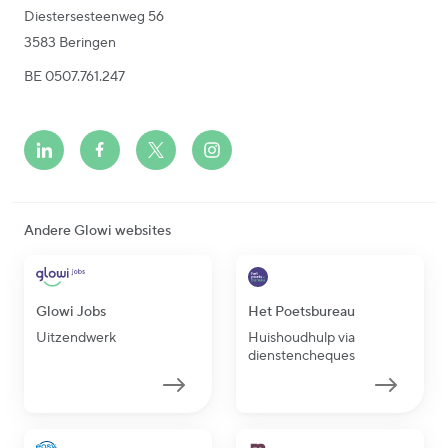
Diestersesteenweg 56
3583 Beringen
BE 0507.761.247
Andere Glowi websites
Glowi Jobs
Het Poetsbureau
Uitzendwerk
Huishoudhulp via
dienstencheques